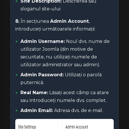
Site Description:
Descrierea sau
sloganul site-ului
8.
În secțiunea
Admin Account
,
introduceți următoarele informații:
Admin Username:
Noul dvs. nume de
utilizator Joomla (din motive de
securitate, nu utilizați numele de
utilizator administrator sau admin).
Admin Password:
Utilizați o parolă
puternică.
Real Name:
Lăsați acest câmp ca atare
sau introduceți numele dvs. complet.
Admin Email:
Adresa dvs. de e-mail.