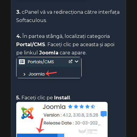
3.
cPanel vă va redirecționa către interfața
Softaculous.
4.
În partea stângă, localizați categoria
Portal/CMS
. Faceți clic pe aceasta și apoi
pe linkul
Joomla
care apare.
5.
Faceți clic pe
Install
.