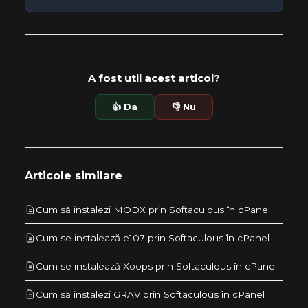
A fost util acest articol?
👍 Da
👎 Nu
Articole similare
Cum să instalezi MODX prin Softaculous în cPanel
Cum se instalează e107 prin Softaculous în cPanel
Cum se instalează Xoops prin Softaculous în cPanel
Cum să instalezi GRAV prin Softaculous în cPanel