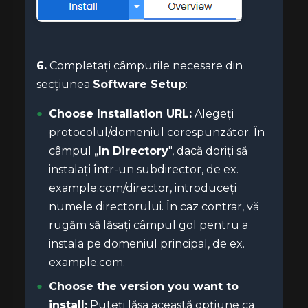
6.
Completați câmpurile necesare din
secțiunea
Software Setup
:
Choose Installation URL:
Alegeți
protocolul/domeniul corespunzător. În
câmpul „
In Directory
", dacă doriți să
instalați într-un subdirector, de ex.
example.com/director, introduceți
numele directorului. În caz contrar, vă
rugăm să lăsați câmpul gol pentru a
instala pe domeniul principal, de ex.
example.com.
Choose the version you want to
install:
Puteți lăsa această opțiune ca