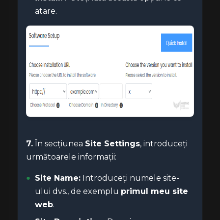
atare.
7.
În secțiunea
Site Settings
, introduceți
următoarele informații:
Site Name:
Introduceți numele site-
ului dvs., de exemplu
primul meu site
web
.