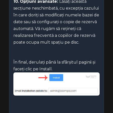
10.
Opțiuni avansate:
Lăsați această
secțiune neschimbată, cu excepția cazului
în care doriți să modificați numele bazei de
date sau să configurați o copie de rezervă
automată. Vă rugăm să rețineți că
realizarea frecventă a copiilor de rezervă
poate ocupa mult spațiu pe disc.
În final, derulați până la sfârșitul paginii și
faceți clic pe Install.