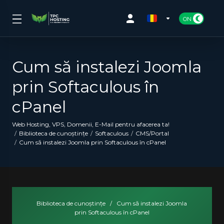
Cum să instalezi Joomla
prin Softaculous în
cPanel
Web Hosting, VPS, Domenii, E-Mail pentru afacerea ta!
Biblioteca de cunoștințe
Softaculous
CMS/Portal
Cum să instalezi Joomla prin Softaculous în cPanel
Biblioteca de cunoștințe
/
Cum să instalezi Joomla
prin Softaculous în cPanel