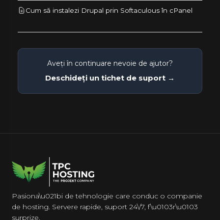
Cum să instalezi Drupal prin Softaculous în cPanel
Aveți în continuare nevoie de ajutor?
Deschideți un tichet de suport →
Pasiona\u021bi de tehnologie care conduc o companie
de hosting. Servere rapide, suport 24\/7, f\u0103r\u0103
surprize.