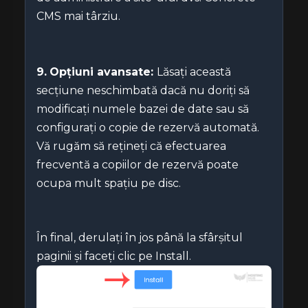
CMS mai târziu.
9.
Opțiuni avansate:
Lăsați această
secțiune neschimbată dacă nu doriți să
modificați numele bazei de date sau să
configurați o copie de rezervă automată.
Vă rugăm să rețineți că efectuarea
frecventă a copiilor de rezervă poate
ocupa mult spațiu pe disc.
În final, derulați în jos până la sfârșitul
paginii și faceți clic pe Install.