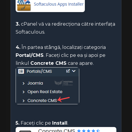
3.
cPanel vă va redirecționa către interfața
Softaculous.
4.
În partea stângă, localizați categoria
Portal/CMS
. Faceți clic pe ea și apoi pe
linkul
Concrete CMS
care apare.
5.
Faceți clic pe
Install
.