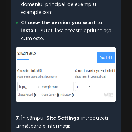
domeniul principal, de exemplu,
example.com.
Choose the version you want to
install:
Puteți lăsa această opțiune așa
cum este.
7.
În câmpul
Site Settings
, introduceți
următoarele informații: