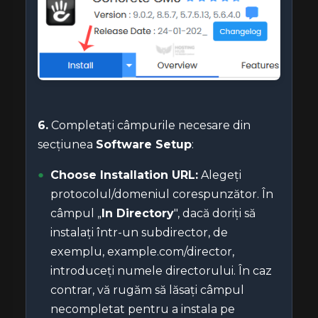
6.
Completați câmpurile necesare din
secțiunea
Software Setup
:
Choose Installation URL:
Alegeți
protocolul/domeniul corespunzător. În
câmpul „
In Directory
", dacă doriți să
instalați într-un subdirector, de
exemplu, example.com/director,
introduceți numele directorului. În caz
contrar, vă rugăm să lăsați câmpul
necompletat pentru a instala pe