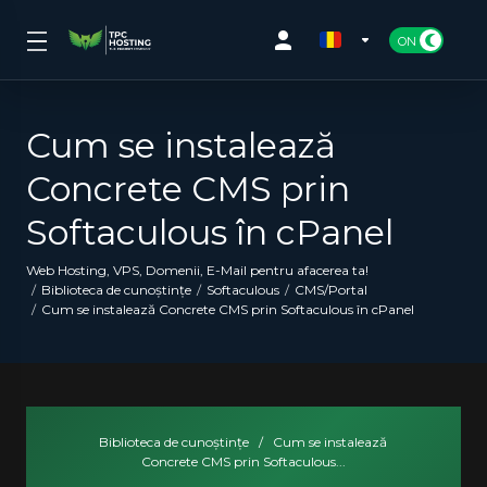
Cum se instalează
Concrete CMS prin
Softaculous în cPanel
Web Hosting, VPS, Domenii, E-Mail pentru afacerea ta!
Biblioteca de cunoștințe
Softaculous
CMS/Portal
Cum se instalează Concrete CMS prin Softaculous în cPanel
Biblioteca de cunoștințe
/
Cum se instalează
Concrete CMS prin Softaculous...