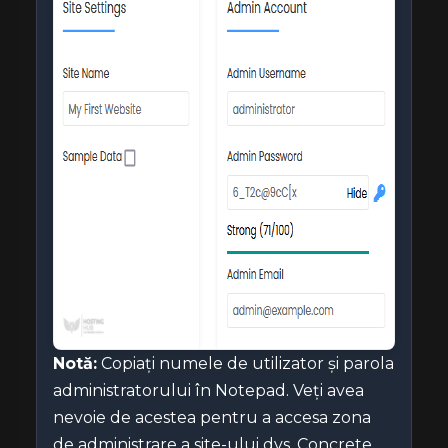
Notă:
Copiați numele de utilizator și parola
administratorului în Notepad. Veți avea
nevoie de acestea pentru a accesa zona
de administrare a site-ului dvs. Concrete