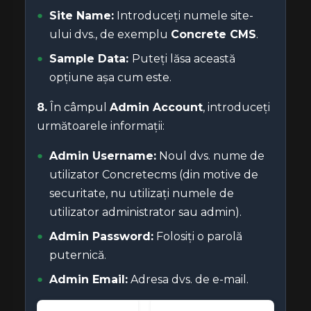
Site Name:
Introduceți numele site-
ului dvs., de exemplu
Concrete CMS
.
Sample Data:
Puteți lăsa această
opțiune așa cum este.
8.
În câmpul
Admin Account
, introduceți
următoarele informații:
Admin Username:
Noul dvs. nume de
utilizator Concretecms (din motive de
securitate, nu utilizați numele de
utilizator administrator sau admin).
Admin Password:
Folosiți o parolă
puternică.
Admin Email:
Adresa dvs. de e-mail.