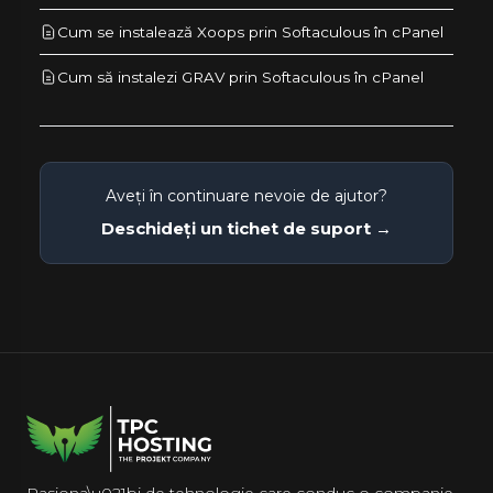
Cum se instalează Xoops prin Softaculous în cPanel
Cum să instalezi GRAV prin Softaculous în cPanel
Aveți în continuare nevoie de ajutor?
Deschideți un tichet de suport →