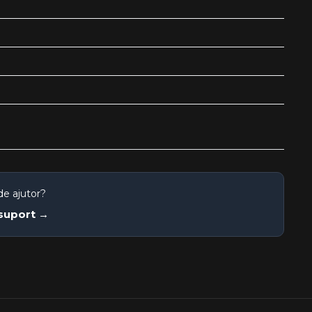
de ajutor?
 suport →