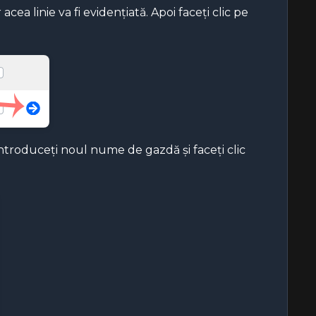
ea linie va fi evidențiată. Apoi faceți clic pe
Introduceți noul nume de gazdă și faceți clic