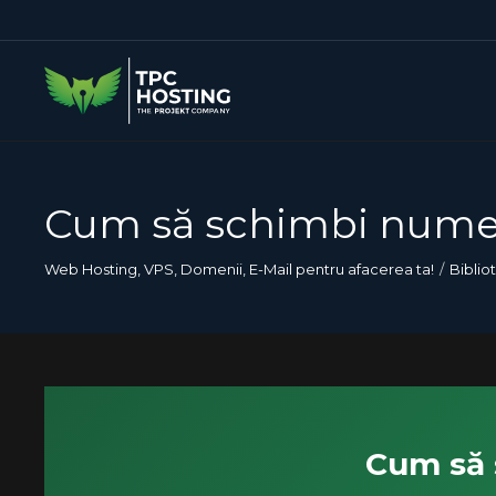
Cum să schimbi numele
Web Hosting, VPS, Domenii, E-Mail pentru afacerea ta!
Biblio
Cum să 