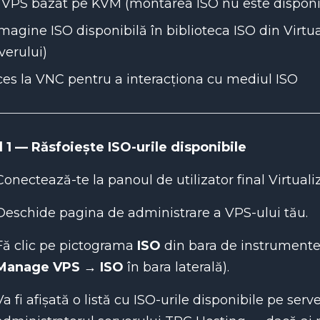
 VPS bazat pe KVM (montarea ISO nu este dispon
magine ISO disponibilă în biblioteca ISO din Virtu
verului)
es la VNC pentru a interacționa cu mediul ISO
 1 — Răsfoiește ISO-urile disponibile
Conectează-te la panoul de utilizator final Virtualiz
Deschide pagina de administrare a VPS-ului tău.
Fă clic pe pictograma
ISO
din bara de instrumente
Manage VPS → ISO
în bara laterală).
Va fi afișată o listă cu ISO-urile disponibile pe serv