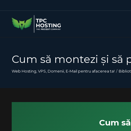
Cum să montezi și să p
Web Hosting, VPS, Domenii, E-Mail pentru afacerea ta!
Biblio
Cum să 