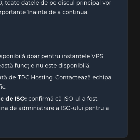
 toate datele de pe discul principal vor
importante înainte de a continua.
sponibilă doar pentru instanțele VPS
stă funcție nu este disponibilă.
nată de TPC Hosting. Contactează echipa
ic.
oc de ISO:
confirmă că ISO-ul a fost
ina de administrare a ISO-ului pentru a