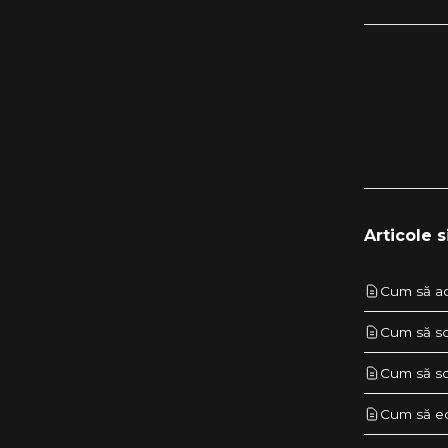
Articole s
Cum să act
Cum să sc
Cum să sc
Cum să edi