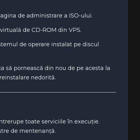
 pagina de administrare a ISO-ului.
a virtuală de CD-ROM din VPS.
temul de operare instalat pe discul
a să pornească din nou de pe acesta la
einstalare nedorită.
rerupe toate serviciile în execuție.
stre de mentenanță.