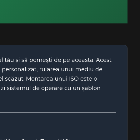
ul tău și să pornești de pe aceasta. Acest
e personalizat, rularea unui mediu de
el scăzut. Montarea unui ISO este o
ezi sistemul de operare cu un șablon