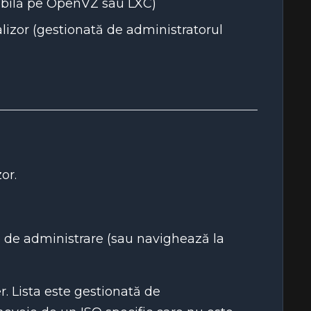
ibilă pe OpenVZ sau LXC)
alizor (gestionată de administratorul
or.
 de administrare (sau navighează la
er. Lista este gestionată de